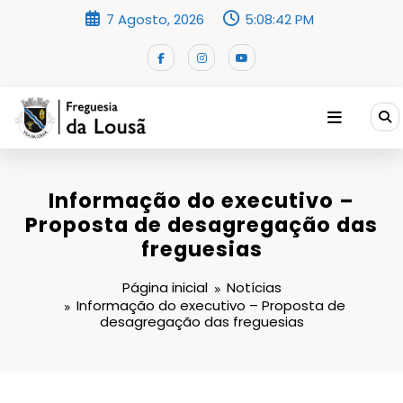
Saltar
7 Agosto, 2026
5:08:42 PM
para
o
conteúdo
Informação do executivo –
Proposta de desagregação das
freguesias
Página inicial
Notícias
Informação do executivo – Proposta de
desagregação das freguesias