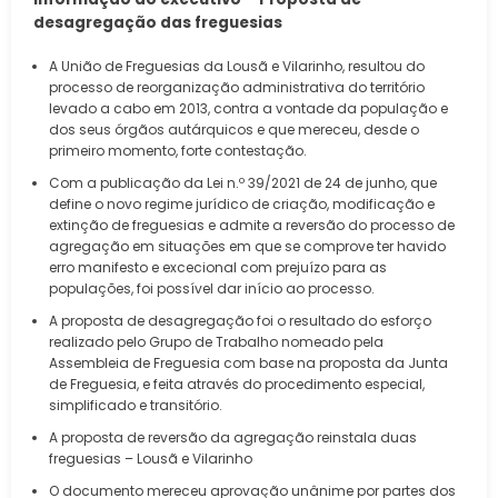
desagregação das freguesias
A União de Freguesias da Lousã e Vilarinho, resultou do
processo de reorganização administrativa do território
levado a cabo em 2013, contra a vontade da população e
dos seus órgãos autárquicos e que mereceu, desde o
primeiro momento, forte contestação.
Com a publicação da Lei n.º 39/2021 de 24 de junho, que
define o novo regime jurídico de criação, modificação e
extinção de freguesias e admite a reversão do processo de
agregação em situações em que se comprove ter havido
erro manifesto e excecional com prejuízo para as
populações, foi possível dar início ao processo.
A proposta de desagregação foi o resultado do esforço
realizado pelo Grupo de Trabalho nomeado pela
Assembleia de Freguesia com base na proposta da Junta
de Freguesia, e feita através do procedimento especial,
simplificado e transitório.
A proposta de reversão da agregação reinstala duas
freguesias – Lousã e Vilarinho
O documento mereceu aprovação unânime por partes dos