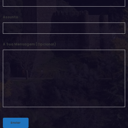
Assunto
A Sua Mensagem (opcional)