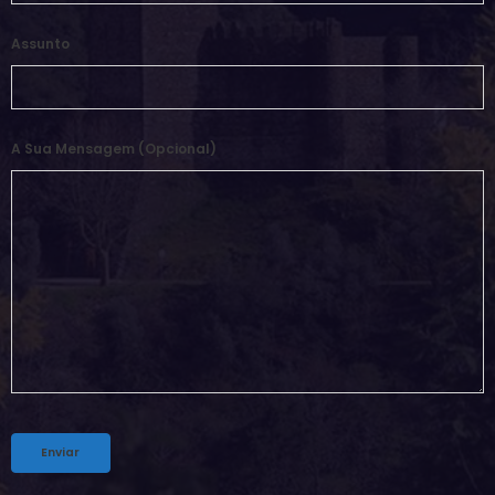
Assunto
A Sua Mensagem (opcional)
Alternative: