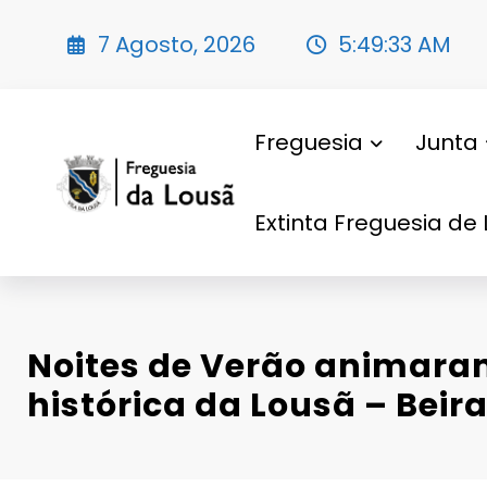
Saltar
para
7 Agosto, 2026
5:49:35 AM
o
conteúdo
Freguesia
Junta
Extinta Freguesia de 
Noites de Verão animara
histórica da Lousã – Beira