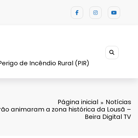
Perigo de Incêndio Rural (PIR)
Página inicial
Notícias
rão animaram a zona histórica da Lousã –
Beira Digital TV