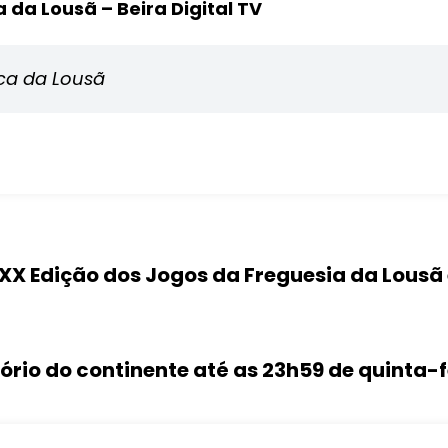
 da Lousã – Beira Digital TV
ca da Lousã
 XX Edição dos Jogos da Freguesia da Lousã 
tório do continente até as 23h59 de quinta-f