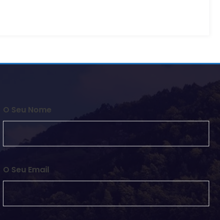
O Seu Nome
O Seu Email