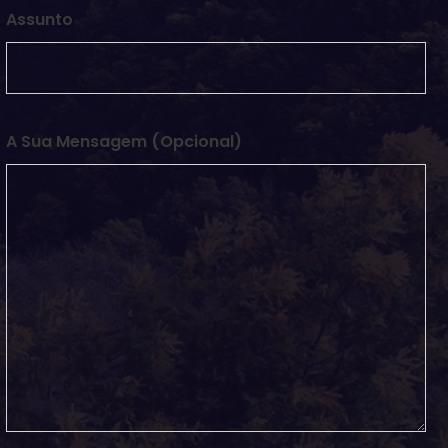
Assunto
A Sua Mensagem (opcional)