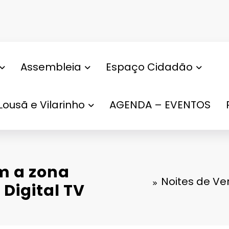
Assembleia
Espaço Cidadão
Lousã e Vilarinho
AGENDA – EVENTOS
m a zona
Noites de Ve
 Digital TV