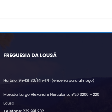
FREGUESIA DA LOUSÃ
Horário: 9h-12h30/14h-17h (encerra para almoço)
Morada: Largo Alexandre Herculano, nº20 3200 – 220
Lousã
Telefone: 239 991 232