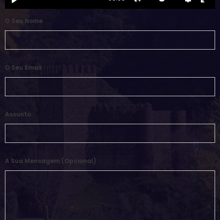
O Seu Nome
O Seu Email
Assunto
A Sua Mensagem (opcional)