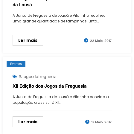
da Lousã
A Junta de Freguesia de Lousã e Vilarinho recolheu
uma grande quantidade de tampinhas junto…
Ler mais
22 Maio, 2017
Eventos
#jogosdafreguesia
XII Edição dos Jogos da Freguesia
A Junta de Freguesia de Lousã e Vilarinho convida a
população a assistir à XII…
Ler mais
17 Maio, 2017