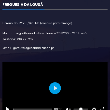
FREGUESIA DA LOUSÃ
Horário: 9h-12h30/14h-17h (encerra para almoço)
Morada: Largo Alexandre Herculano, nº20 3200 – 220 Lousã
Telefone: 239 991 232
email : geral@freguesiadalousan.pt
Play
00:00