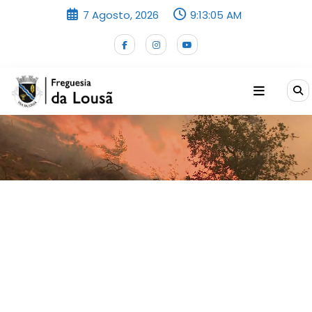
Saltar
7 Agosto, 2026
9:13:05 AM
para
o
conteúdo