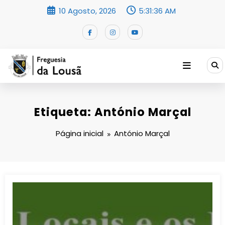
Saltar
10 Agosto, 2026
5:31:37 AM
para
o
conteúdo
Etiqueta: António Marçal
Página inicial
António Marçal