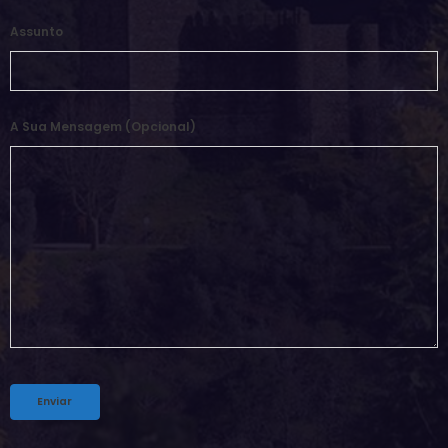
Assunto
A Sua Mensagem (opcional)
Alternative: