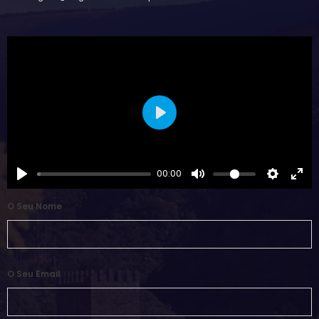
Play
00:00
O Seu Nome
O Seu Email