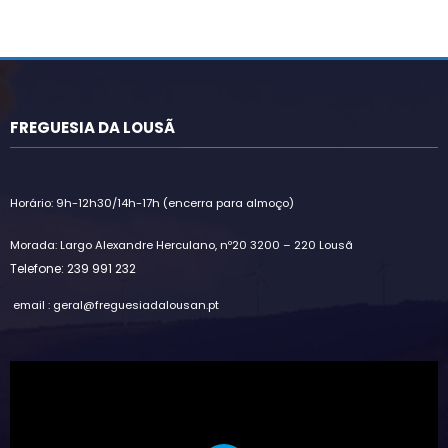
FREGUESIA DA LOUSÃ
Horário: 9h-12h30/14h-17h (encerra para almoço)
Morada: Largo Alexandre Herculano, nº20 3200 – 220 Lousã
Telefone: 239 991 232
email : geral@freguesiadalousan.pt