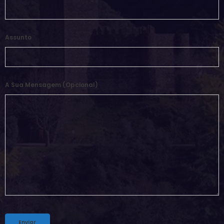
Assunto
A Sua Mensagem (opcional)