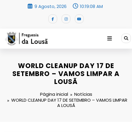
Saltar
9 Agosto, 2026
10:19:09 AM
para
o
conteúdo
WORLD CLEANUP DAY 17 DE
SETEMBRO – VAMOS LIMPAR A
LOUSÃ
Página inicial
Notícias
WORLD CLEANUP DAY 17 DE SETEMBRO – VAMOS LIMPAR
A LOUSÃ