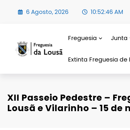
Saltar
para
6 Agosto, 2026
10:52:47 AM
o
conteúdo
Freguesia
Junta
Extinta Freguesia de 
XII Passeio Pedestre – Fr
Lousã e Vilarinho – 15 de