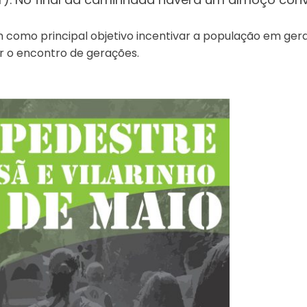
m como principal objetivo incentivar a população em gera
er o encontro de gerações.