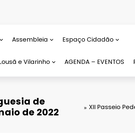
Assembleia
Espaço Cidadão
Lousã e Vilarinho
AGENDA – EVENTOS
eguesia de
XII Passeio Ped
 maio de 2022