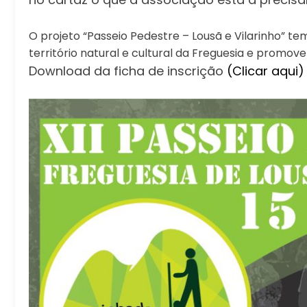
O projeto “Passeio Pedestre – Lousã e Vilarinho” te
território natural e cultural da Freguesia e ​promov
Download da ficha de inscrição
(Clicar aqui)