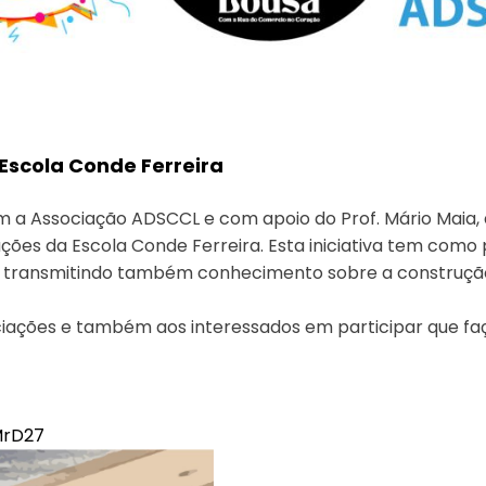
 Escola Conde Ferreira
a Associação ADSCCL e com apoio do Prof. Mário Maia, a 
ções da Escola Conde Ferreira. Esta iniciativa tem como p
, transmitindo também conhecimento sobre a construção
ações e também aos interessados em participar que faça
MrD27