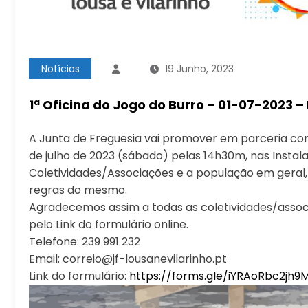
Notícias
19 Junho, 2023
1ª Oficina do Jogo do Burro – 01-07-2023 –
A Junta de Freguesia vai promover em parceria com 
de julho de 2023 (sábado) pelas 14h30m, nas Instala
Coletividades/Associações e a população em geral
regras do mesmo.
Agradecemos assim a todas as coletividades/associ
pelo Link do formulário online.
Telefone: 239 991 232
Email: correio@jf-lousanevilarinho.pt
Link do formulário:
https://forms.gle/iYRAoRbc2jh9