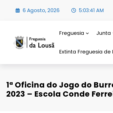
Saltar
para
6 Agosto, 2026
5:03:43 AM
o
conteúdo
Freguesia
Junta
Extinta Freguesia de 
1ª Oficina do Jogo do Burr
2023 – Escola Conde Ferre