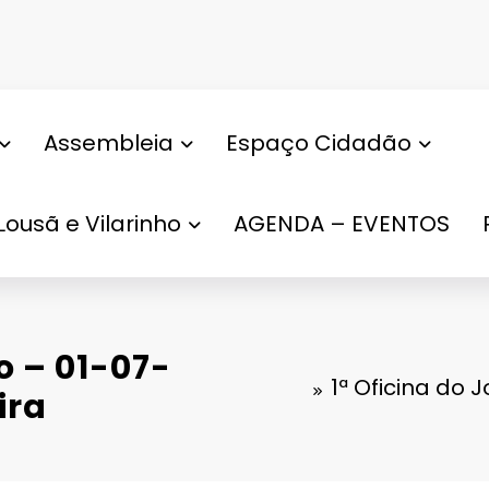
Assembleia
Espaço Cidadão
Lousã e Vilarinho
AGENDA – EVENTOS
o – 01-07-
1ª Oficina do
ira