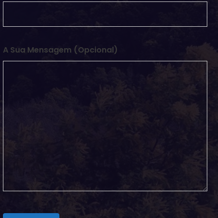
A Sua Mensagem (opcional)