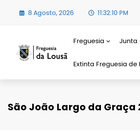
Saltar
para
8 Agosto, 2026
11:32:12 PM
o
conteúdo
Freguesia
Junta
Extinta Freguesia de 
São João Largo da Graça