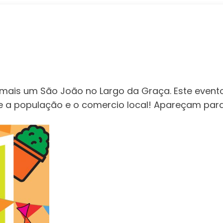
s mais um São João no Largo da Graça. Este event
re a população e o comercio local! Apareçam par