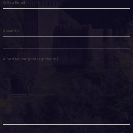
O Seu Email
Assunto
A Sua Mensagem (opcional)