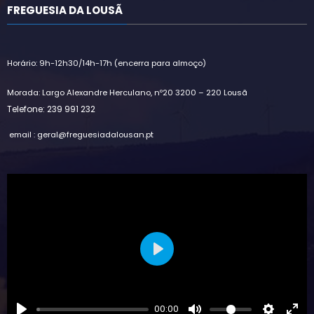
FREGUESIA DA LOUSÃ
Horário: 9h-12h30/14h-17h (encerra para almoço)
Morada: Largo Alexandre Herculano, nº20 3200 – 220 Lousã
Telefone: 239 991 232
email : geral@freguesiadalousan.pt
Play
00:00