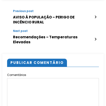
Previous post
AVISO À POPULAÇÃO – PERIGO DE
INCÊNCIO RURAL
Next post
Recomendações – Temperaturas
Elevadas
PUBLICAR COMENTÁRIO
Comentários