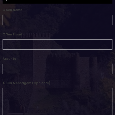
O Seu Nome
O Seu Email
Assunto
A Sua Mensagem (opcional)