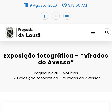
Saltar
9 Agosto, 2026
3:18:56 AM
para
o
conteúdo
Exposição fotográfica – “Virados
do Avesso”
Página inicial
Notícias
Exposição fotográfica – “Virados do Avesso”