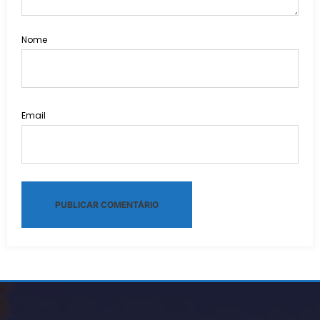
Nome
Email
Alternative: