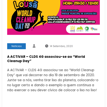
Notícias
14 Setembro, 2020
A ACTIVAR – CLDS 4G associou-se ao “World
Cleanup Day”
A ACTIVAR – CLDS 4G associou-se ao “World Cleanup
Day” que vai decorrer no dia 19 de setembro de 2020.
Junte-se a nós, venha tirar lixo do planeta, colocando-o
no lugar certo e dando o exemplo a quem continua a
não exercer o seu dever cívico de colocar o lixo no lixo!