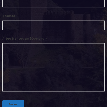
Assunto
A Sua Mensagem (opcional)