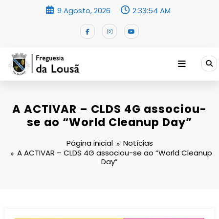
Saltar
9 Agosto, 2026
2:33:55 AM
para
o
conteúdo
A ACTIVAR – CLDS 4G associou-
se ao “World Cleanup Day”
Página inicial
Notícias
A ACTIVAR – CLDS 4G associou-se ao “World Cleanup
Day”