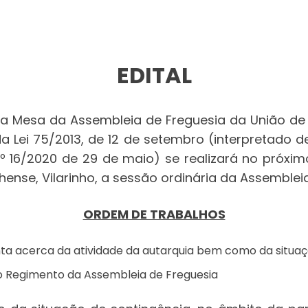
EDITAL
a Mesa da Assembleia de Freguesia da União de F
da Lei 75/2013, de 12 de setembro (interpretado de
º 16/2020 de 29 de maio) se realizará no próxi
inhense, Vilarinho, a sessão ordinária da Assemble
ORDEM DE TRABALHOS
ta acerca da atividade da autarquia bem como da situaç
o Regimento da Assembleia de Freguesia