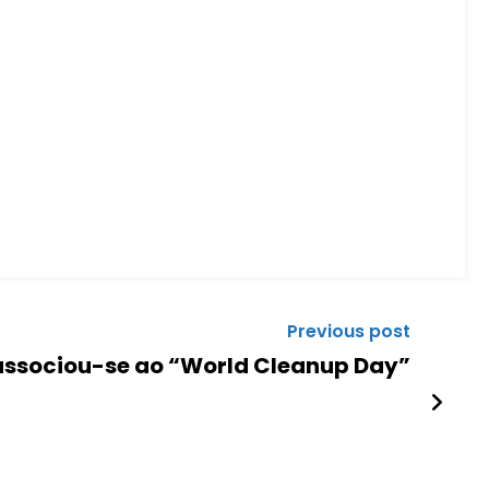
Previous post
associou-se ao “World Cleanup Day”