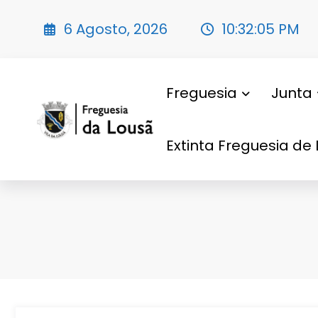
Saltar
para
6 Agosto, 2026
10:32:07 PM
o
conteúdo
Freguesia
Junta
Extinta Freguesia de 