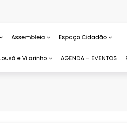
Assembleia
Espaço Cidadão
Lousã e Vilarinho
AGENDA – EVENTOS