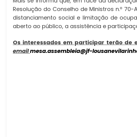
Mais se informa que, em face da declaraçã
Resolução do Conselho de Ministros n.º 70
distanciamento social e limitação de ocup
aberto ao público, a assistência e participa
Os interessados em participar terão de e
email
mesa.assembleia@jf-lousanevilarinh