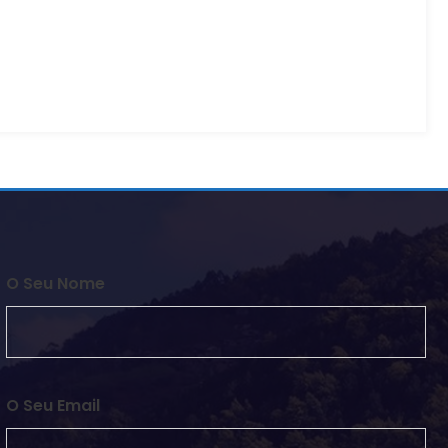
O Seu Nome
O Seu Email