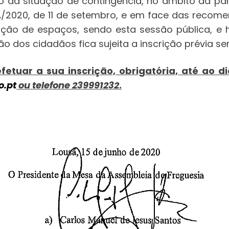
o da situação de contingência, no âmbito da p
-A/2020, de 11 de setembro, e em face das reco
ação de espaços, sendo esta sessão pública, e 
ção dos cidadãos fica sujeita a inscrição prévia 
fetuar a sua inscrição, obrigatória, até ao d
o.pt
ou telefone 239991232
.