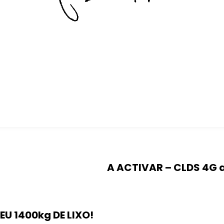
A ACTIVAR – CLDS 4G 
U 1400kg DE LIXO!