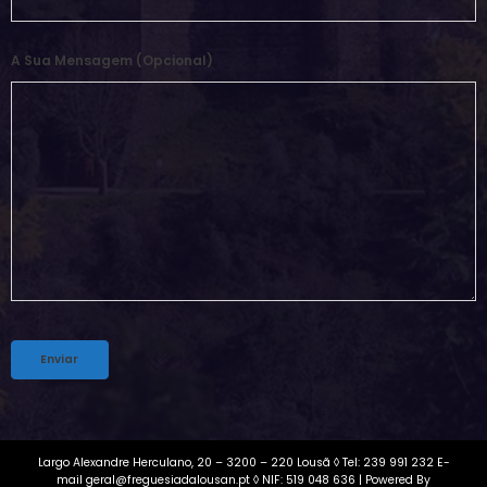
A Sua Mensagem (opcional)
Alternative:
Largo Alexandre Herculano, 20 – 3200 – 220 Lousã ◊ Tel: 239 991 232 E-
mail geral@freguesiadalousan.pt ◊ NIF: 519 048 636 | Powered By