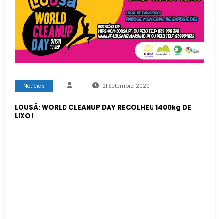
Notícias
21 Setembro, 2020
LOUSÃ: WORLD CLEANUP DAY RECOLHEU 1400kg DE
LIXO!