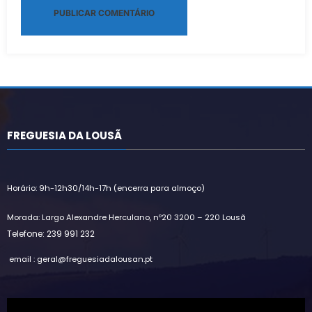
Alternative:
FREGUESIA DA LOUSÃ
Horário: 9h-12h30/14h-17h (encerra para almoço)
Morada: Largo Alexandre Herculano, nº20 3200 – 220 Lousã
Telefone: 239 991 232
email : geral@freguesiadalousan.pt