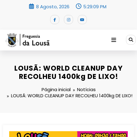
Saltar
8 Agosto, 2026
5:29:09 PM
para
o
conteúdo
LOUSÃ: WORLD CLEANUP DAY
RECOLHEU 1400kg DE LIXO!
Página inicial
Notícias
LOUSÃ: WORLD CLEANUP DAY RECOLHEU 1400kg DE LIXO!