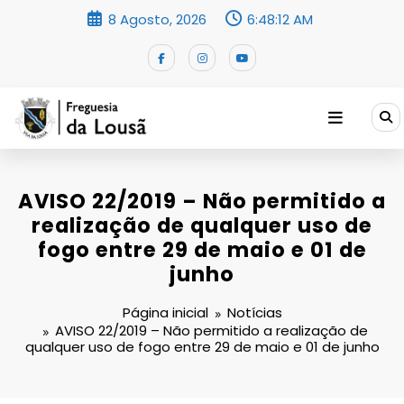
Saltar
8 Agosto, 2026
6:48:13 AM
para
o
conteúdo
AVISO 22/2019 – Não permitido a
realização de qualquer uso de
fogo entre 29 de maio e 01 de
junho
Página inicial
Notícias
AVISO 22/2019 – Não permitido a realização de
qualquer uso de fogo entre 29 de maio e 01 de junho