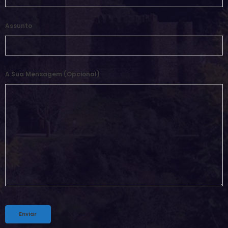
Assunto
A Sua Mensagem (opcional)