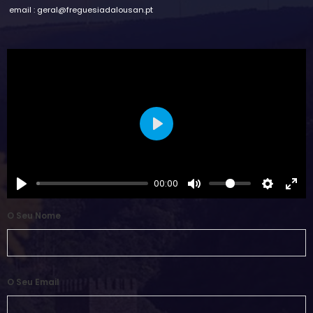
email : geral@freguesiadalousan.pt
Play
00:00
O Seu Nome
O Seu Email