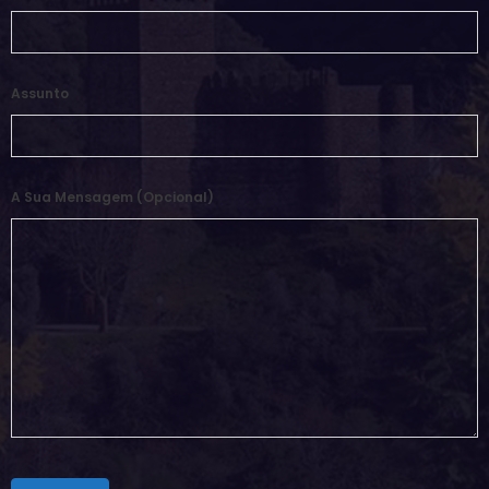
Assunto
A Sua Mensagem (opcional)