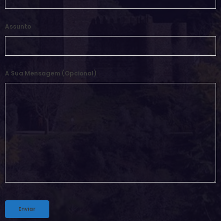
Assunto
A Sua Mensagem (opcional)