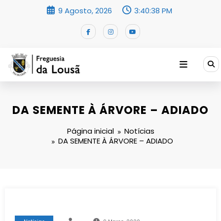
Saltar
9 Agosto, 2026
3:40:39 PM
para
o
conteúdo
DA SEMENTE À ÁRVORE – ADIADO
Página inicial
Notícias
DA SEMENTE À ÁRVORE – ADIADO