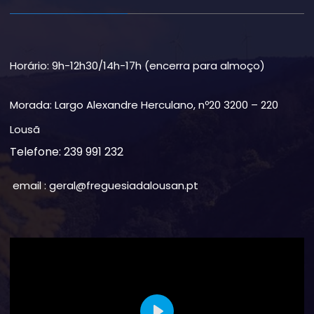
Horário: 9h-12h30/14h-17h (encerra para almoço)
Morada: Largo Alexandre Herculano, nº20 3200 – 220
Lousã
Telefone: 239 991 232
email : geral@freguesiadalousan.pt