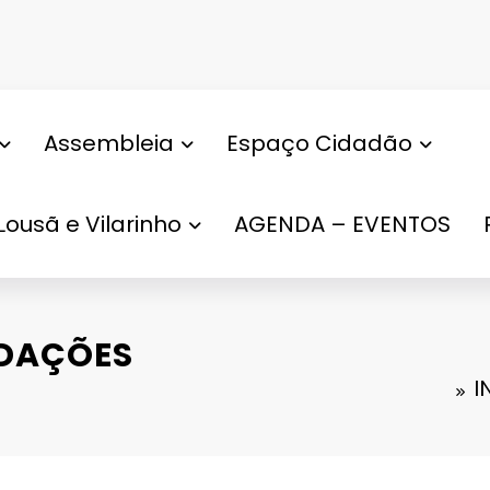
Assembleia
Espaço Cidadão
Lousã e Vilarinho
AGENDA – EVENTOS
DAÇÕES
I