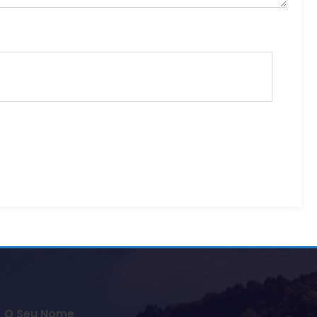
O Seu Nome