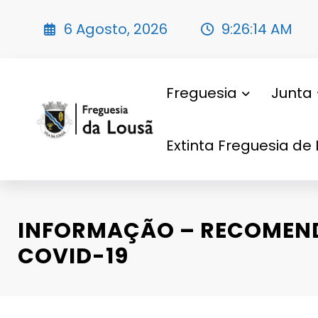
Saltar
para
6 Agosto, 2026
9:26:16 AM
o
conteúdo
Freguesia
Junta
Extinta Freguesia de 
INFORMAÇÃO – RECOMEN
COVID-19