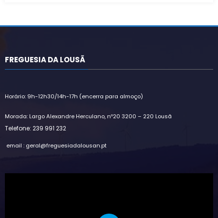
FREGUESIA DA LOUSÃ
Horário: 9h-12h30/14h-17h (encerra para almoço)
Morada: Largo Alexandre Herculano, nº20 3200 – 220 Lousã
Telefone: 239 991 232
email : geral@freguesiadalousan.pt