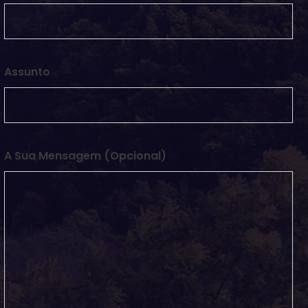
Assunto
A Sua Mensagem (opcional)