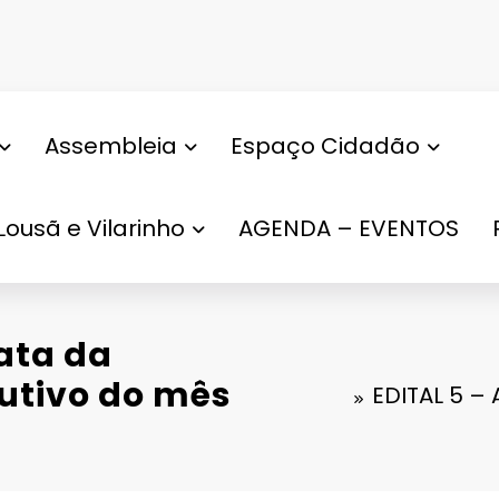
Assembleia
Espaço Cidadão
Lousã e Vilarinho
AGENDA – EVENTOS
ata da
cutivo do mês
EDITAL 5 –