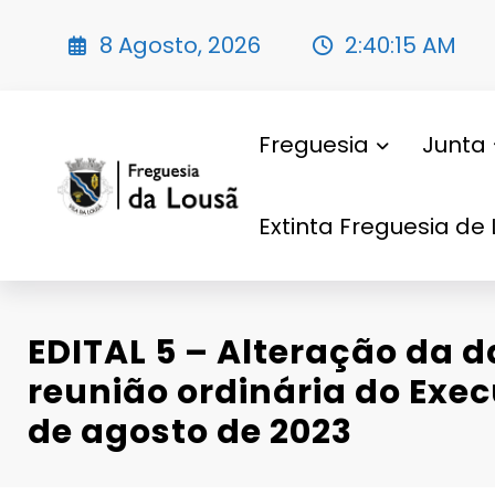
Saltar
para
8 Agosto, 2026
2:40:17 AM
o
conteúdo
Freguesia
Junta
Extinta Freguesia de 
EDITAL 5 – Alteração da d
reunião ordinária do Exe
de agosto de 2023