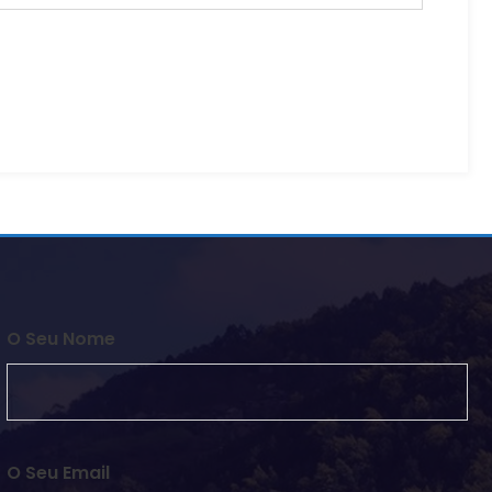
O Seu Nome
O Seu Email