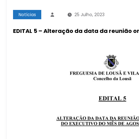
Notícias
25 Julho, 2023
EDITAL 5 – Alteração da data da reunião o