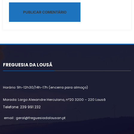
Alternative:
FREGUESIA DA LOUSÃ
Horário: 9h-12h30/14h-17h (encerra para almoço)
Morada: Largo Alexandre Herculano, nº20 3200 – 220 Lousã
Telefone: 239 991 232
email : geral@freguesiadalousan.pt