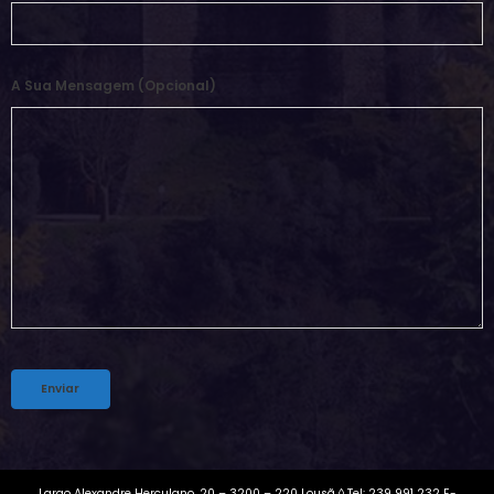
A Sua Mensagem (opcional)
Alternative:
Largo Alexandre Herculano, 20 – 3200 – 220 Lousã ◊ Tel: 239 991 232 E-