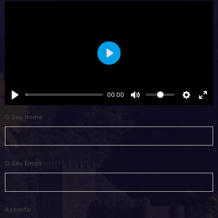
Play
00:00
O Seu Nome
O Seu Email
Assunto