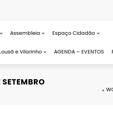
Assembleia
Espaço Cidadão
Lousã e Vilarinho
AGENDA – EVENTOS
E SETEMBRO
WO