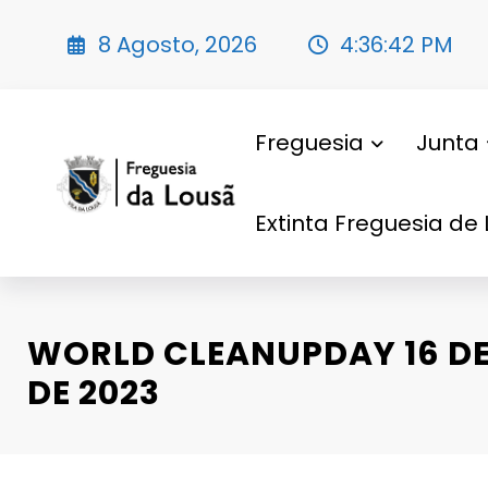
Saltar
para
8 Agosto, 2026
4:36:44 PM
o
conteúdo
Freguesia
Junta
Extinta Freguesia de 
WORLD CLEANUPDAY 16 D
DE 2023