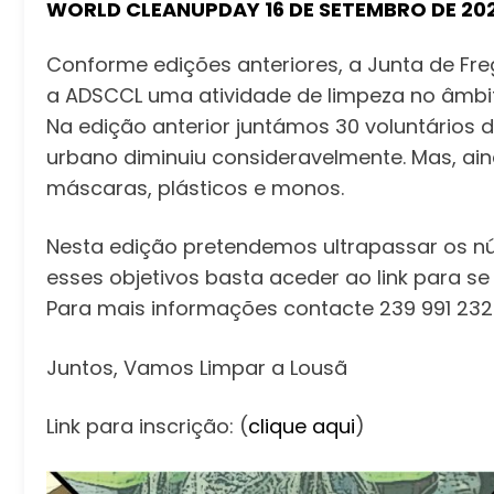
WORLD CLEANUPDAY 16 DE SETEMBRO DE 20
Conforme edições anteriores, a Junta de Fre
a ADSCCL uma atividade de limpeza no âmbit
Na edição anterior juntámos 30 voluntários 
urbano diminuiu consideravelmente. Mas, ain
máscaras, plásticos e monos.
Nesta edição pretendemos ultrapassar os núm
esses objetivos basta aceder ao link para se
Para mais informações contacte 239 991 232
Juntos, Vamos Limpar a Lousã
Link para inscrição: (
clique aqui
)