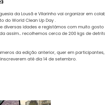
23
guesia da Lousã e Vilarinho vai organizar em co
o do World Clean Up Day .
de diversas idades e registámos com muito gosto
da assim… recolhemos cerca de 200 kgs de detrit
eros da edição anterior, quer em participantes, 
 inscreverem até dia 14 de setembro.