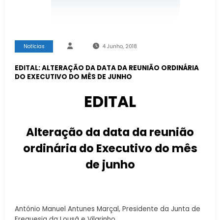
Notícias
4 Junho, 2018
EDITAL: ALTERAÇÃO DA DATA DA REUNIÃO ORDINÁRIA
DO EXECUTIVO DO MÊS DE JUNHO
EDITAL
Alteração da data da reunião
ordinária do Executivo do mês
de junho
António Manuel Antunes Marçal, Presidente da Junta de
Freguesia da Lousã e Vilarinho