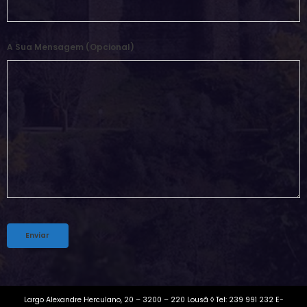
A Sua Mensagem (opcional)
Alternative:
Largo Alexandre Herculano, 20 – 3200 – 220 Lousã ◊ Tel: 239 991 232 E-