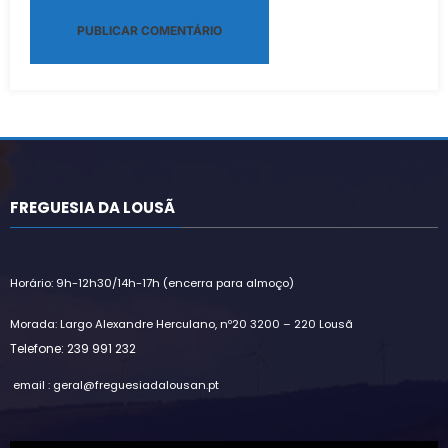
Alternative:
FREGUESIA DA LOUSÃ
Horário: 9h-12h30/14h-17h (encerra para almoço)
Morada: Largo Alexandre Herculano, nº20 3200 – 220 Lousã
Telefone: 239 991 232
email : geral@freguesiadalousan.pt