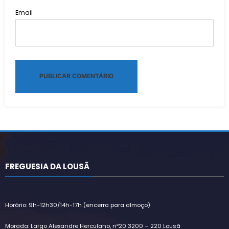
Email
Alternative:
FREGUESIA DA LOUSÃ
Horário: 9h-12h30/14h-17h (encerra para almoço)
Morada: Largo Alexandre Herculano, nº20 3200 – 220 Lousã