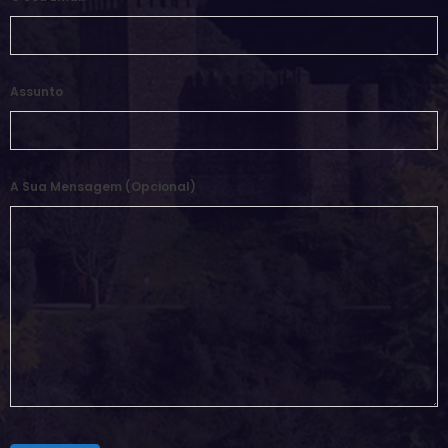
Assunto
A Sua Mensagem (opcional)